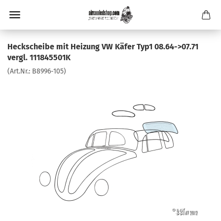
Heckscheibe mit Heizung VW Käfer Typ1 08.64->07.71
vergl. 111845501K
(Art.Nr.:
B8996-105
)