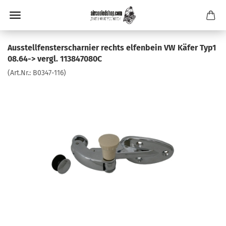
Ausstellfensterscharnier rechts elfenbein VW Käfer Typ1
08.64-> vergl. 113847080C
(Art.Nr.:
B0347-116
)