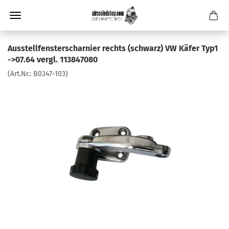
Ausstellfensterscharnier rechts (schwarz) VW Käfer Typ1
->07.64 vergl. 113847080
(Art.Nr.:
B0347-103
)