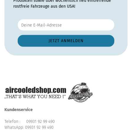
Produkten sowie über wöchentlich neu eintreffende
rostfreie Fahrzeuge aus den USA!
Kundenservice
Telefon :
09931 92 99 490
WhatsApp:
09931 92 99 490