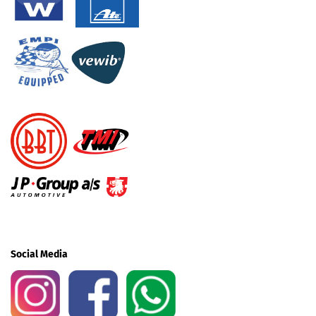
Social Media