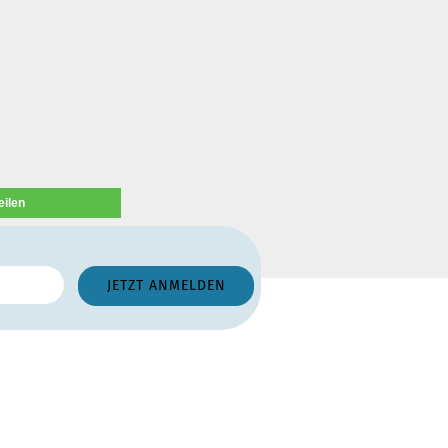
eilen