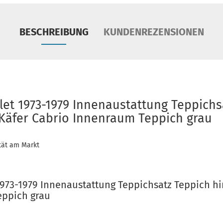
BESCHREIBUNG
KUNDENREZENSIONEN
let 1973-1979 Innenaustattung Teppichs
Käfer Cabrio Innenraum Teppich grau
tät am Markt
1973-1979 Innenaustattung Teppichsatz Teppich h
eppich grau