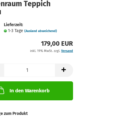
enraum Teppich
u
Lieferzeit:
1-3 Tage
(Ausland abweichend)
179,00 EUR
inkl. 19% MwSt. zzgl.
Versand
In den Warenkorb
ge zum Produkt