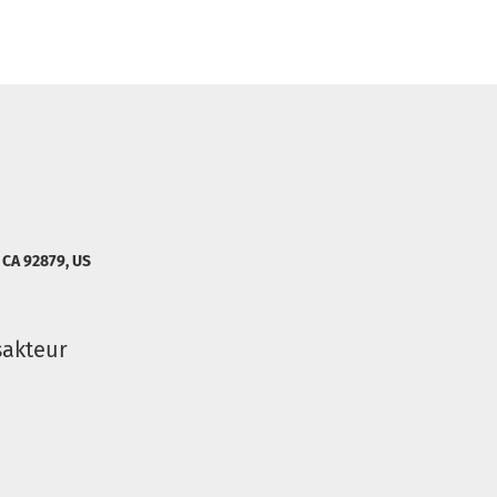
, CA 92879, US
sakteur