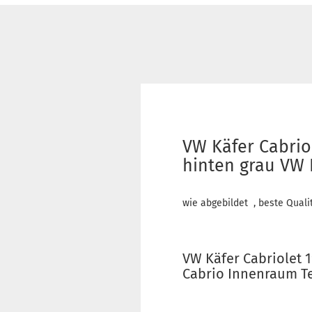
VW Käfer Cabrio
hinten grau VW 
wie abgebildet , beste Quali
VW Käfer Cabriolet 
Cabrio Innenraum T