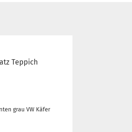
atz Teppich
inten grau VW Käfer