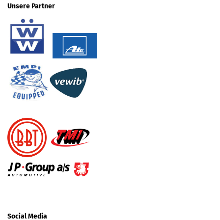
Unsere Partner
Social Media