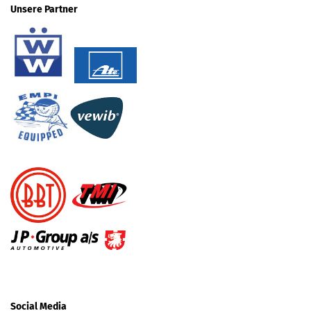
Unsere Partner
Social Media