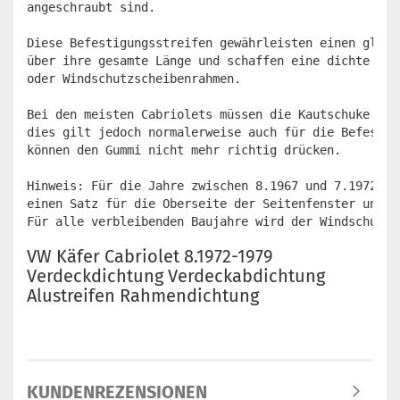
angeschraubt sind.

Diese Befestigungsstreifen gewährleisten einen gleic
über ihre gesamte Länge und schaffen eine dichte Abd
oder Windschutzscheibenrahmen.

Bei den meisten Cabriolets müssen die Kautschuke aus
dies gilt jedoch normalerweise auch für die Befestig
können den Gummi nicht mehr richtig drücken.

Hinweis: Für die Jahre zwischen 8.1967 und 7.1972 be
einen Satz für die Oberseite der Seitenfenster und e
Für alle verbleibenden Baujahre wird der Windschutzs
VW Käfer Cabriolet 8.1972-1979
Verdeckdichtung Verdeckabdichtung
Alustreifen Rahmendichtung
KUNDENREZENSIONEN