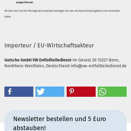
ausgeschlossen.
Mit dem Kauf und der Montage des Ersatzteils bestätigen Sie, dass Sie diese Hinweise gelesen und verstanden
haben
Importeur / EU-Wirtschaftsakteur
Gutsche GmbH VW Entfallteiledienst
Im Gesetz 20
53227 Bonn,
Nordrhein-Westfalen, Deutschland
info@vw-entfallteiledienst.de
Newsletter bestellen und 5 Euro
abstauben!