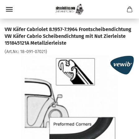
VW Käfer Cabriolet 8.1957-7.1964 Frontscheibendichtung
VW Käfer Cabrio Scheibendichtung mit Nut Zierleiste
151845121A Metallzierleiste
(Art.Nr.:
18-091-07021
)