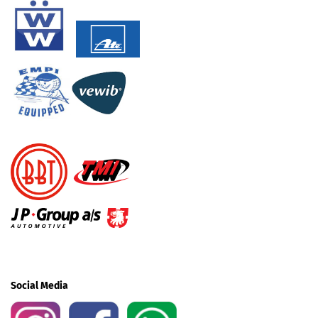
Social Media