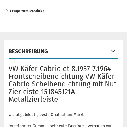
Frage zum Produkt
BESCHREIBUNG
VW Käfer Cabriolet 8.1957-7.1964
Frontscheibendichtung VW Käfer
Cabrio Scheibendichtung mit Nut
Zierleiste 151845121A
Metallzierleiste
wie abgebildet , beste Qualität am Markt
forgeformter Gummit , sehr gute Passform , verbauen wir