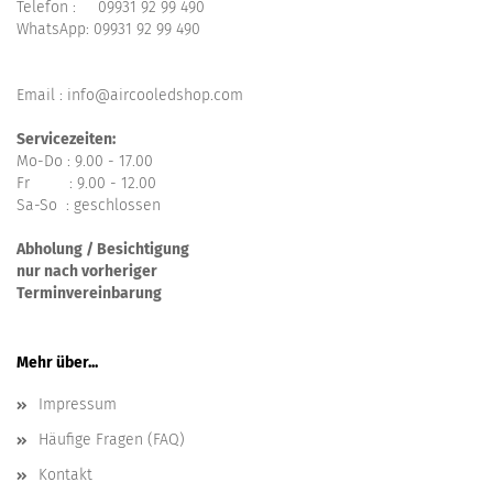
Telefon :
09931 92 99 490
WhatsApp:
09931 92 99 490
Email : info@aircooledshop.com
Servicezeiten:
Mo-Do : 9.00 - 17.00
Fr : 9.00 - 12.00
Sa-So : geschlossen
Abholung / Besichtigung
nur nach vorheriger
Terminvereinbarung
Mehr über...
Impressum
Häufige Fragen (FAQ)
Kontakt