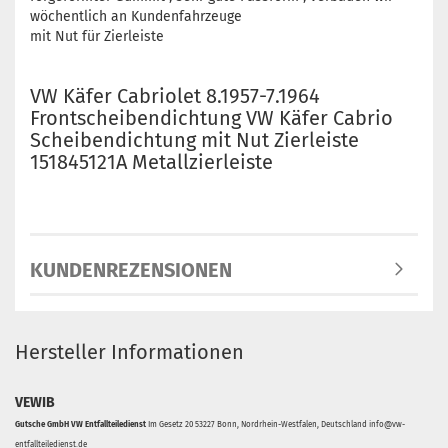
wöchentlich an Kundenfahrzeuge
mit Nut für Zierleiste
VW Käfer Cabriolet 8.1957-7.1964
Frontscheibendichtung VW Käfer Cabrio
Scheibendichtung mit Nut Zierleiste
151845121A Metallzierleiste
KUNDENREZENSIONEN
Hersteller Informationen
VEWIB
Gutsche GmbH VW Entfallteiledienst
Im Gesetz 20 53227 Bonn, Nordrhein-Westfalen, Deutschland info@vw-
entfallteiledienst.de