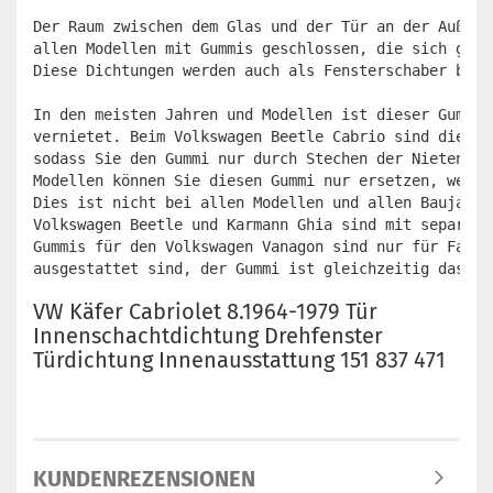
Der Raum zwischen dem Glas und der Tür an der Außens
allen Modellen mit Gummis geschlossen, die sich gege
Diese Dichtungen werden auch als Fensterschaber bezei
In den meisten Jahren und Modellen ist dieser Gummi 
vernietet. Beim Volkswagen Beetle Cabrio sind diese 
sodass Sie den Gummi nur durch Stechen der Nieten er
Modellen können Sie diesen Gummi nur ersetzen, wenn 
Dies ist nicht bei allen Modellen und allen Baujahre
Volkswagen Beetle und Karmann Ghia sind mit separate
Gummis für den Volkswagen Vanagon sind nur für Fahrz
ausgestattet sind, der Gummi ist gleichzeitig das En
VW Käfer Cabriolet 8.1964-1979 Tür
Innenschachtdichtung Drehfenster
Türdichtung Innenausstattung 151 837 471
KUNDENREZENSIONEN