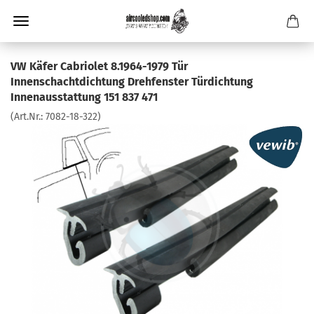
VW Käfer Cabriolet 8.1964-1979 Tür
Innenschachtdichtung Drehfenster Türdichtung
Innenausstattung 151 837 471
(Art.Nr.:
7082-18-322
)