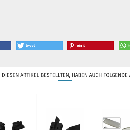
tweet
pin it
t
DIESEN ARTIKEL BESTELLTEN, HABEN AUCH FOLGENDE 