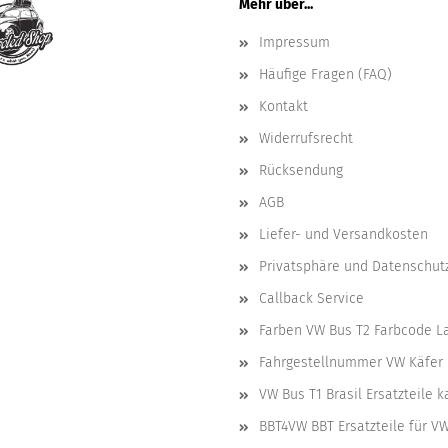
Mehr über...
Impressum
Häufige Fragen (FAQ)
Kontakt
Widerrufsrecht
Rücksendung
AGB
Liefer- und Versandkosten
Privatsphäre und Datenschut
Callback Service
Farben VW Bus T2 Farbcode L
Fahrgestellnummer VW Käfer 
VW Bus T1 Brasil Ersatzteile 
BBT4VW BBT Ersatzteile für V