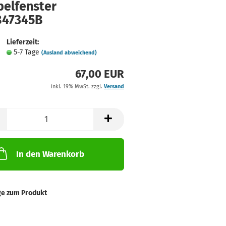
belfenster
847345B
Lieferzeit:
5-7 Tage
(Ausland abweichend)
67,00 EUR
inkl. 19% MwSt. zzgl.
Versand
In den Warenkorb
ge zum Produkt