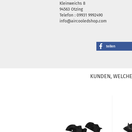
Kleinweichs 8
94563 Otzing
Telefon : 09931 9992490
info@aircooledshop.com
teilen
KUNDEN, WELCHE 