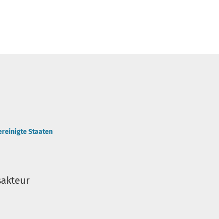
ereinigte Staaten
sakteur