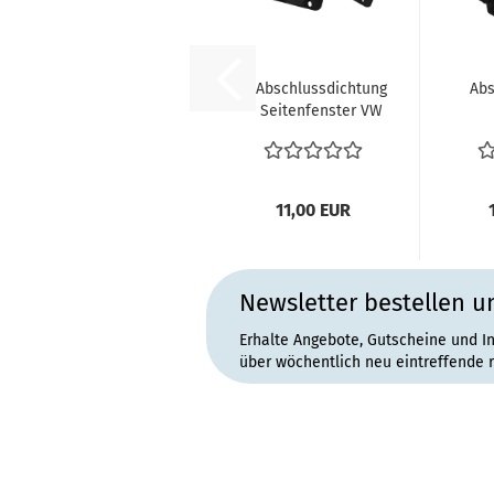
Abschlussdichtung
Abs
Seitenfenster VW
Käfer Cabrio 8.72-
Tü
79...
11,00 EUR
Newsletter bestellen u
Erhalte Angebote, Gutscheine und I
über wöchentlich neu eintreffende 