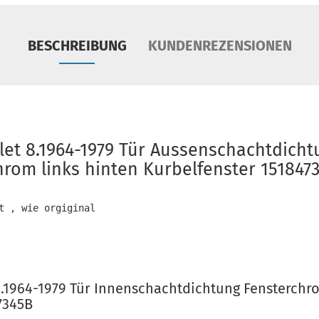
BESCHREIBUNG
KUNDENREZENSIONEN
let 8.1964-1979 Tür Aussenschachtdichtu
rom links hinten Kurbelfenster 151847
t , wie orgiginal

8.1964-1979 Tür Innenschachtdichtung Fensterchro
7345B