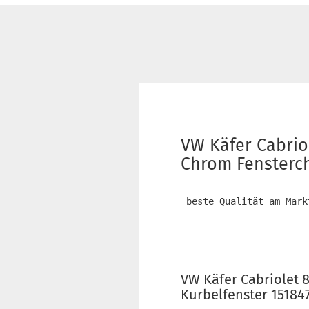
VW Käfer Cabrio
Chrom Fensterch
 beste Qualität am Mark
VW Käfer Cabriolet 
Kurbelfenster 15184