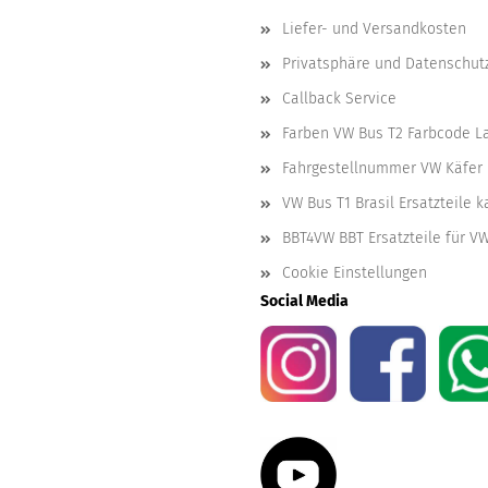
Liefer- und Versandkosten
Privatsphäre und Datenschut
Callback Service
Farben VW Bus T2 Farbcode L
Fahrgestellnummer VW Käfer 
VW Bus T1 Brasil Ersatzteile 
BBT4VW BBT Ersatzteile für V
Cookie Einstellungen
Social Media