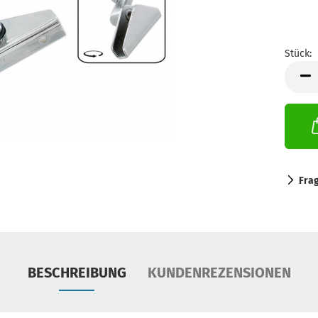
Stück:
Stück
Fra
BESCHREIBUNG
KUNDENREZENSIONEN