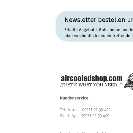
Newsletter bestellen u
Erhalte Angebote, Gutscheine und I
über wöchentlich neu eintreffende 
Kundenservice
Telefon :
09931 92 99 490
WhatsApp:
09931 92 99 490