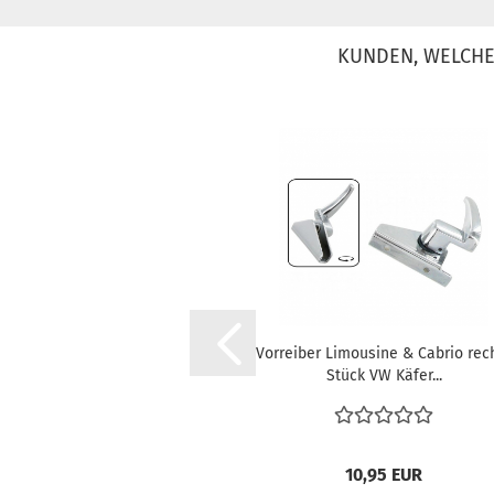
KUNDEN, WELCHE 
Vorreiber Limousine & Cabrio rec
Stück VW Käfer...
10,95 EUR