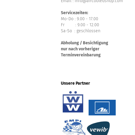
Email : info@aircooledshop.com
Servicezeiten:
Mo-Do : 9.00 - 17.00
Fr : 9.00 - 12.00
Sa-So : geschlossen
Abholung / Besichtigung
nur nach vorheriger
Terminvereinbarung
Unsere Partner