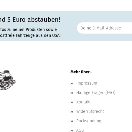
nd 5 Euro abstauben!
nfos zu neuen Produkten sowie
rostfreie Fahrzeuge aus den USA!
Mehr über...
Impressum
Häufige Fragen (FAQ)
Kontakt
Widerrufsrecht
Rücksendung
AGB