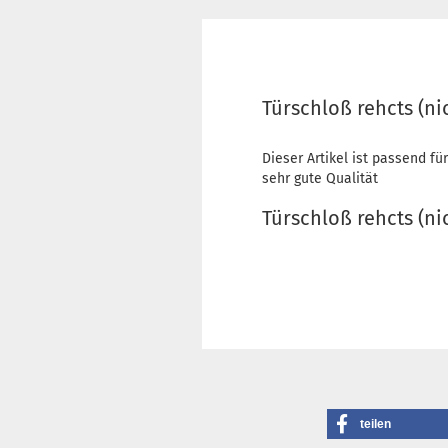
Türschloß rehcts (ni
Dieser Artikel ist passend fü
sehr gute Qualität
Türschloß rehcts (ni
teilen