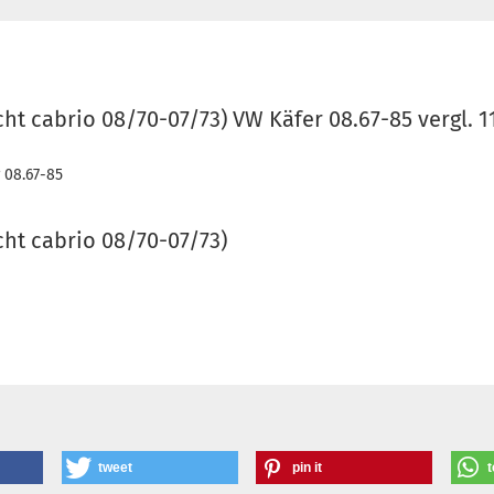
cht cabrio 08/70-07/73) VW Käfer 08.67-85 vergl.
r 08.67-85
cht cabrio 08/70-07/73)
tweet
pin it
t