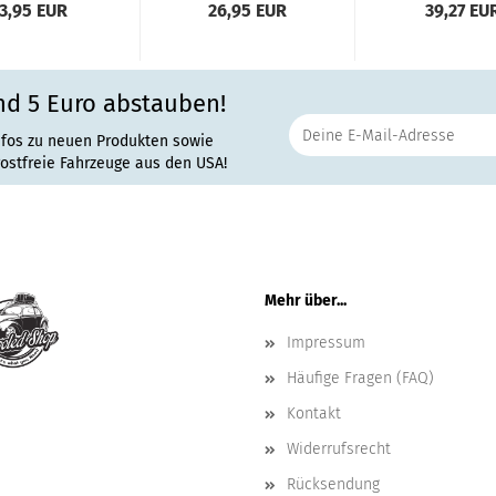
3,95 EUR
26,95 EUR
39,27 EU
nd 5 Euro abstauben!
nfos zu neuen Produkten sowie
rostfreie Fahrzeuge aus den USA!
Mehr über...
Impressum
Häufige Fragen (FAQ)
Kontakt
Widerrufsrecht
Rücksendung