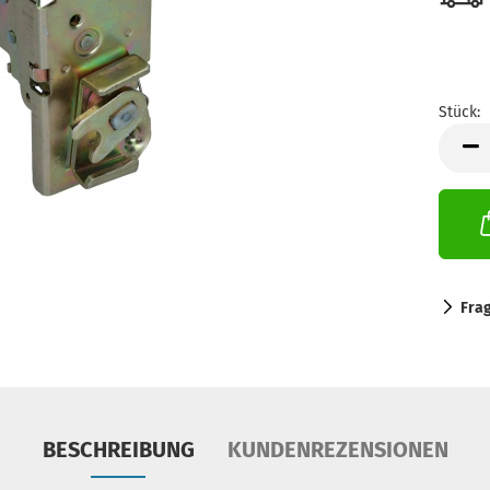
Stück:
Stück
Fra
BESCHREIBUNG
KUNDENREZENSIONEN