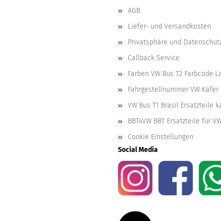
AGB
Liefer- und Versandkosten
Privatsphäre und Datenschut
Callback Service
Farben VW Bus T2 Farbcode L
Fahrgestellnummer VW Käfer 
VW Bus T1 Brasil Ersatzteile 
BBT4VW BBT Ersatzteile für V
Cookie Einstellungen
Social Media