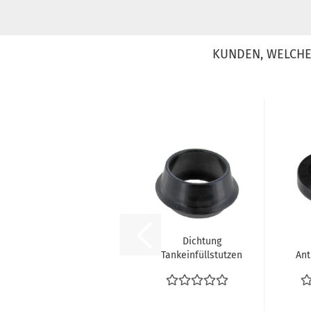
KUNDEN, WELCHE 
Dichtung
Tankeinfüllstutzen
Ant
Benzineinfüllrohr
Abdichtung...