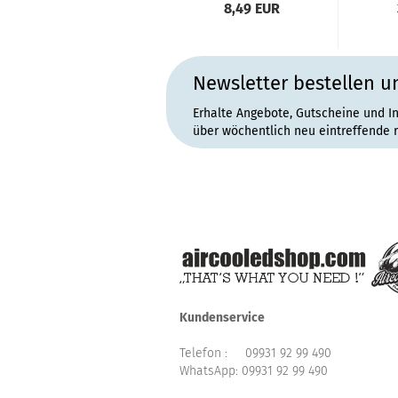
8,49 EUR
Newsletter bestellen u
Erhalte Angebote, Gutscheine und I
über wöchentlich neu eintreffende 
Kundenservice
Telefon :
09931 92 99 490
WhatsApp:
09931 92 99 490