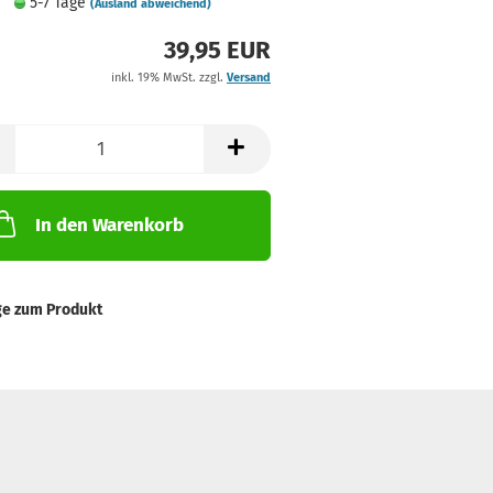
5-7 Tage
(Ausland abweichend)
39,95 EUR
inkl. 19% MwSt. zzgl.
Versand
In den Warenkorb
ge zum Produkt