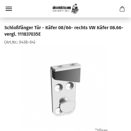
Schloßfänger Tür - Käfer 08/66- rechts VW Käfer 08.66-
vergl. 111837035E
(Art.Nr.:
0438-04
)