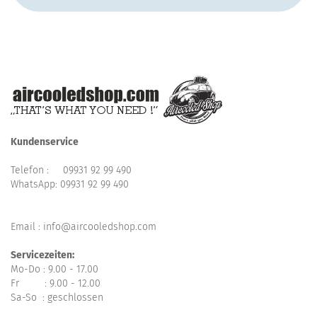
Kundenservice
Telefon :
09931 92 99 490
WhatsApp:
09931 92 99 490
Email : info@aircooledshop.com
Servicezeiten:
Mo-Do : 9.00 - 17.00
Fr : 9.00 - 12.00
Sa-So : geschlossen