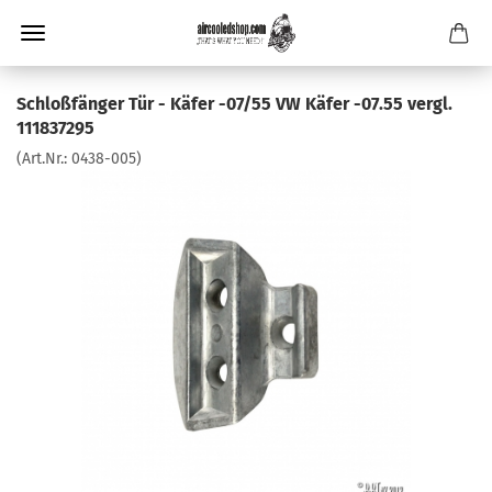
Schloßfänger Tür - Käfer -07/55 VW Käfer -07.55 vergl.
111837295
(Art.Nr.:
0438-005
)