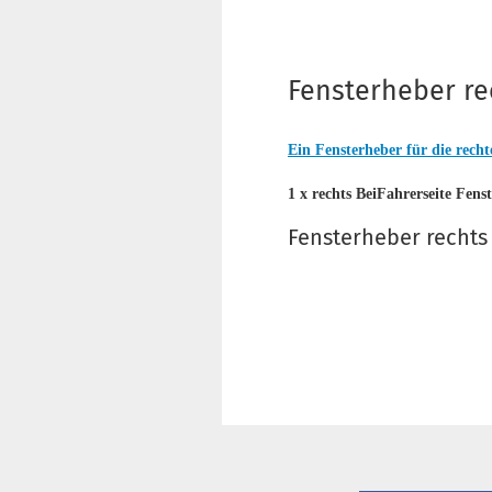
Fensterheber re
Ein Fensterheber für die recht
1 x rechts BeiFahrerseite Fens
Fensterheber rechts 