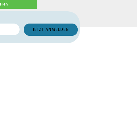
eilen