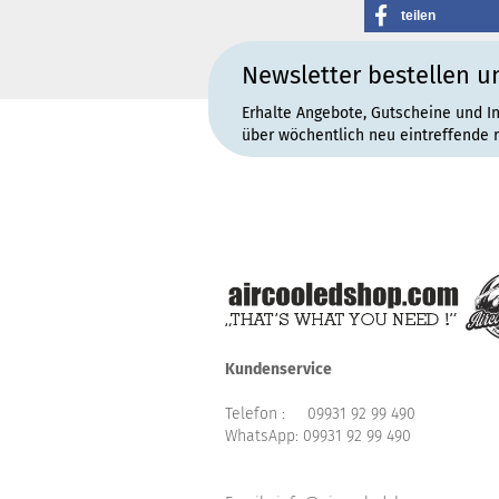
teilen
Newsletter bestellen u
Erhalte Angebote, Gutscheine und I
über wöchentlich neu eintreffende 
Kundenservice
Telefon :
09931 92 99 490
WhatsApp:
09931 92 99 490