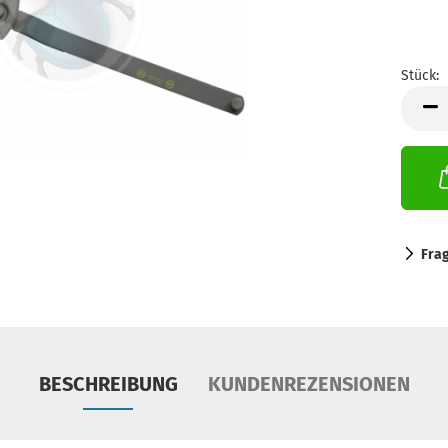
Stück:
Stück
Fra
BESCHREIBUNG
KUNDENREZENSIONEN