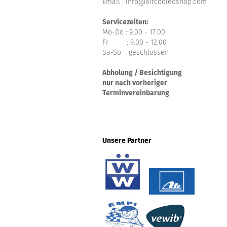
Email : info@aircooledshop.com
Servicezeiten:
Mo-Do : 9.00 - 17.00
Fr : 9.00 - 12.00
Sa-So : geschlossen
Abholung / Besichtigung
nur nach vorheriger
Terminvereinbarung
Unsere Partner