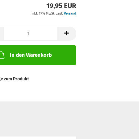
19,95 EUR
inkl. 19% MwSt. zzgl.
Versand
In den Warenkorb
ge zum Produkt