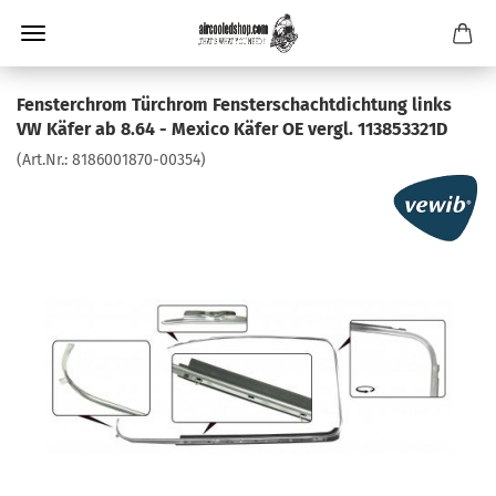
Fensterchrom Türchrom Fensterschachtdichtung links
VW Käfer ab 8.64 - Mexico Käfer OE vergl. 113853321D
(Art.Nr.:
8186001870-00354
)