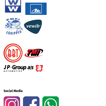
Social Media