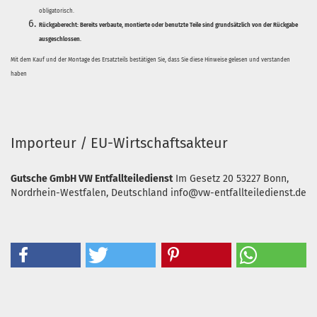
obligatorisch.
Rückgaberecht:
Bereits verbaute, montierte oder benutzte Teile sind grundsätzlich von der Rückgabe
ausgeschlossen.
Mit dem Kauf und der Montage des Ersatzteils bestätigen Sie, dass Sie diese Hinweise gelesen und verstanden
haben
Importeur / EU-Wirtschaftsakteur
Gutsche GmbH VW Entfallteiledienst
Im Gesetz 20
53227 Bonn,
Nordrhein-Westfalen, Deutschland
info@vw-entfallteiledienst.de