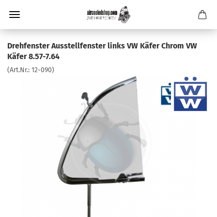
Drehfenster Ausstellfenster links VW Käfer Chrom VW
Käfer 8.57-7.64
(Art.Nr.:
12-090
)