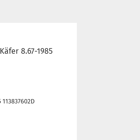
Käfer 8.67-1985
5 113837602D