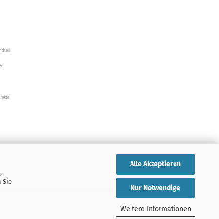
ndteil
W",
irekte
Alle Akzeptieren
,
 Sie
Nur Notwendige
Weitere Informationen