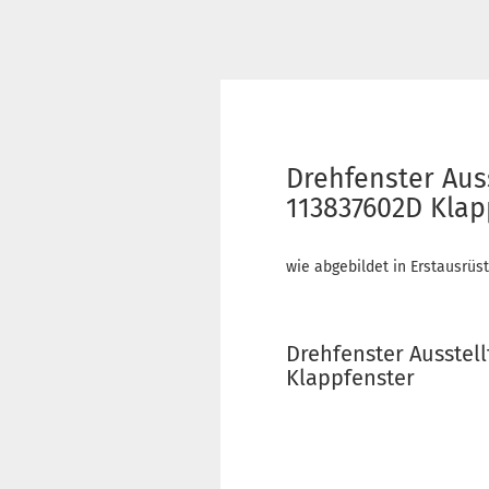
Drehfenster Aus
113837602D Klap
wie abgebildet in Erstausrüst
Drehfenster Ausstel
Klappfenster