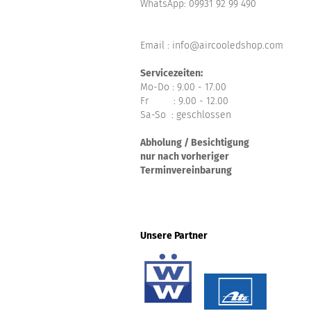
WhatsApp:
09931 92 99 490
Email : info@aircooledshop.com
Servicezeiten:
Mo-Do : 9.00 - 17.00
Fr : 9.00 - 12.00
Sa-So : geschlossen
Abholung / Besichtigung
nur nach vorheriger
Terminvereinbarung
Unsere Partner