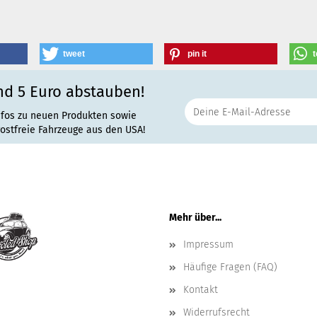
tweet
pin it
t
nd 5 Euro abstauben!
nfos zu neuen Produkten sowie
rostfreie Fahrzeuge aus den USA!
Mehr über...
Impressum
Häufige Fragen (FAQ)
Kontakt
Widerrufsrecht