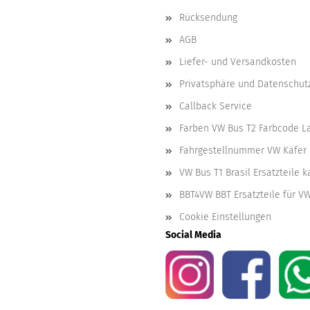
Rücksendung
AGB
Liefer- und Versandkosten
Privatsphäre und Datenschut
Callback Service
Farben VW Bus T2 Farbcode L
Fahrgestellnummer VW Käfer 
VW Bus T1 Brasil Ersatzteile 
BBT4VW BBT Ersatzteile für V
Cookie Einstellungen
Social Media