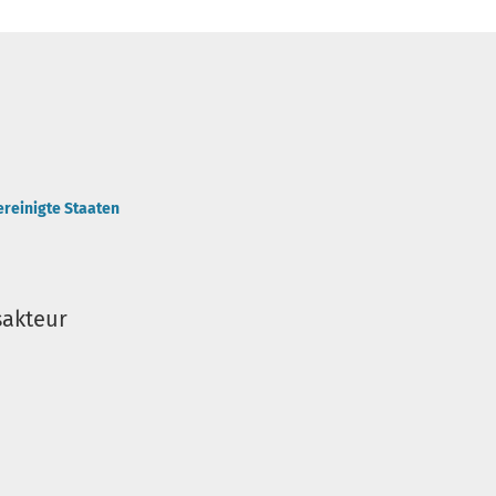
ereinigte Staaten
sakteur