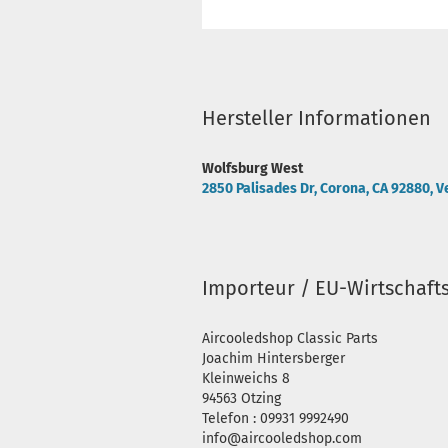
Hersteller Informationen
Wolfsburg West
2850 Palisades Dr, Corona, CA 92880, V
Importeur / EU-Wirtschaft
Aircooledshop Classic Parts
Joachim Hintersberger
Kleinweichs 8
94563 Otzing
Telefon : 09931 9992490
info@aircooledshop.com