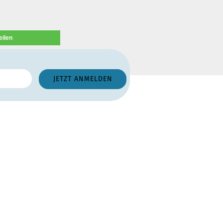
eilen