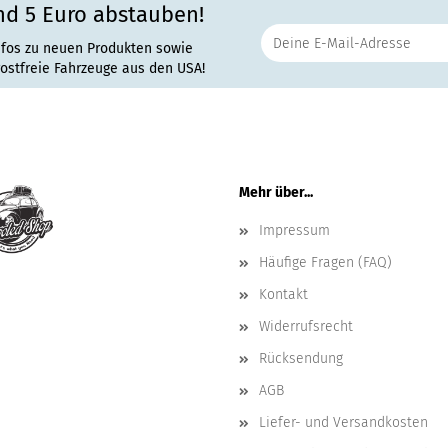
nd 5 Euro abstauben!
nfos zu neuen Produkten sowie
rostfreie Fahrzeuge aus den USA!
Mehr über...
Impressum
Häufige Fragen (FAQ)
Kontakt
Widerrufsrecht
Rücksendung
AGB
Liefer- und Versandkosten