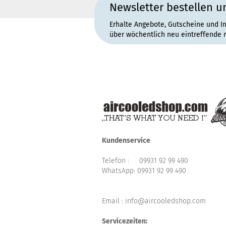
Newsletter bestellen u
Erhalte Angebote, Gutscheine und I
über wöchentlich neu eintreffende 
Kundenservice
Telefon :
09931 92 99 490
WhatsApp:
09931 92 99 490
Email : info@aircooledshop.com
Servicezeiten: