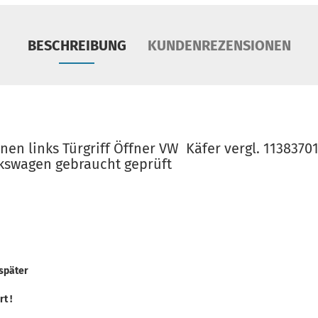
BESCHREIBUNG
KUNDENREZENSIONEN
nnen links Türgriff Öffner VW Käfer vergl. 113837
lkswagen gebraucht geprüft
später
t !