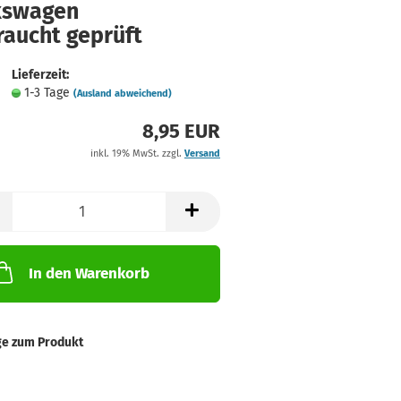
kswagen
raucht geprüft
Lieferzeit:
1-3 Tage
(Ausland abweichend)
8,95 EUR
inkl. 19% MwSt. zzgl.
Versand
In den Warenkorb
ge zum Produkt