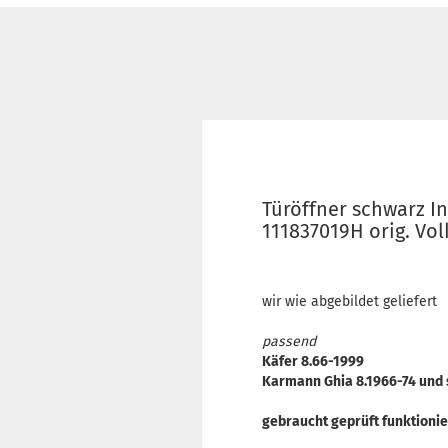
Türöffner schwarz I
111837019H orig. Vo
wir wie abgebildet geliefert
passend
Käfer 8.66-1999
Karmann Ghia 8.1966-74 und 
gebraucht geprüft funktionier