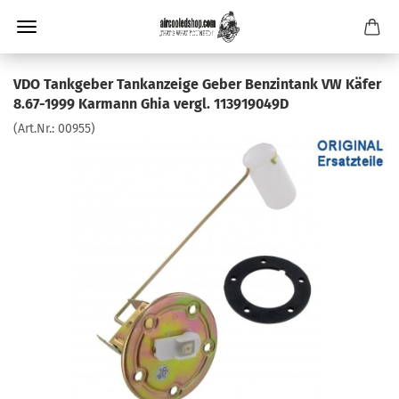
VDO Tankgeber Tankanzeige Geber Benzintank VW Käfer
8.67-1999 Karmann Ghia vergl. 113919049D
(Art.Nr.:
00955
)