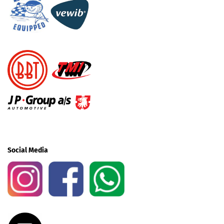
Social Media