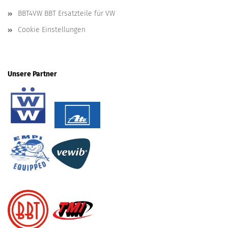
BBT4VW BBT Ersatzteile für VW
Cookie Einstellungen
Unsere Partner