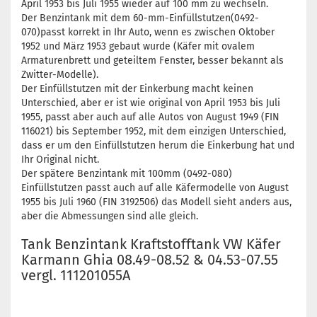
April 1953 bis Juli 1955 wieder auf 100 mm zu wechseln.
Der Benzintank mit dem 60-mm-Einfüllstutzen(0492-
070)passt korrekt in Ihr Auto, wenn es zwischen Oktober
1952 und März 1953 gebaut wurde (Käfer mit ovalem
Armaturenbrett und geteiltem Fenster, besser bekannt als
Zwitter-Modelle).
Der Einfüllstutzen mit der Einkerbung macht keinen
Unterschied, aber er ist wie original von April 1953 bis Juli
1955, passt aber auch auf alle Autos von August 1949 (FIN
116021) bis September 1952, mit dem einzigen Unterschied,
dass er um den Einfüllstutzen herum die Einkerbung hat und
Ihr Original nicht.
Der spätere Benzintank mit 100mm (0492-080)
Einfüllstutzen passt auch auf alle Käfermodelle von August
1955 bis Juli 1960 (FIN 3192506) das Modell sieht anders aus,
aber die Abmessungen sind alle gleich.
Tank Benzintank Kraftstofftank VW Käfer
Karmann Ghia 08.49-08.52 & 04.53-07.55
vergl. 111201055A