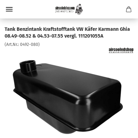
Tank Benzintank Kraftstofftank VW Käfer Karmann Ghia
08.49-08.52 & 04.53-07.55 vergl. 111201055A
(Art.Nr.:
0492-080
)