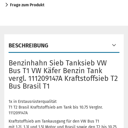
Frage zum Produkt
BESCHREIBUNG
Benzinhahn Sieb Tanksieb VW
Bus T1 VW Käfer Benzin Tank
vergl. 111209147A Kraftstoffsieb T2
Bus Brasil T1
1x in Erstausrüsterqualität
T1 T2 Brasil Kraftstoffsieb am Tank bis 10.75 Verglnr.
111209147A
Kraftstoffsieb am Tankausgang für den VW Bus T1
mit 1,2l, 1,3l und 1,5l Motor und Brasil sowie den T2 bis 10.75