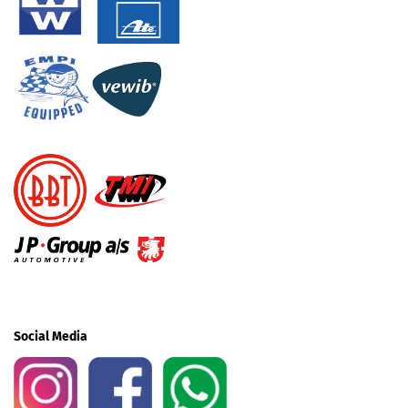
Social Media