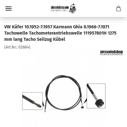
VW Käfer 10.1952-7.1957 Karmann Ghia 8.1966-7.1971
Tachowelle Tachometerantriebswelle 111957801H 1275
mm lang Tacho Seilzug Kübel
(Art.Nr.:
02684
)