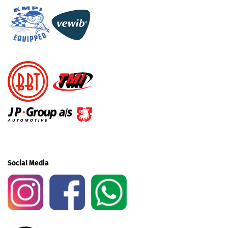
Social Media