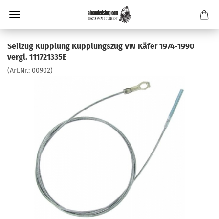
Seilzug Kupplung Kupplungszug VW Käfer 1974-1990
vergl. 111721335E
(Art.Nr.:
00902
)