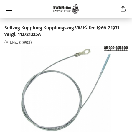
Seilzug Kupplung Kupplungszug VW Käfer 1966-7.1971
vergl. 113721335A
(Art.Nr.:
00903
)