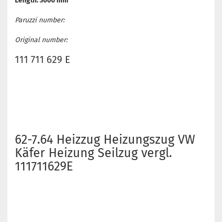
Length: 3660 mm
Paruzzi number:
Original number:
111 711 629 E
62-7.64 Heizzug Heizungszug VW
Käfer Heizung Seilzug vergl.
111711629E