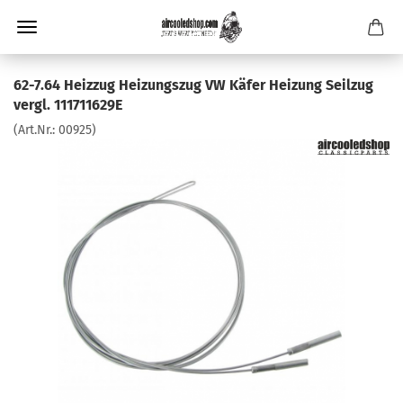
62-7.64 Heizzug Heizungszug VW Käfer Heizung Seilzug
vergl. 111711629E
(Art.Nr.:
00925
)