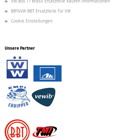
VW Bus T1 Brasil Ersatzteile kaufen Informationen
BBT4VW BBT Ersatzteile für VW
Cookie Einstellungen
Unsere Partner