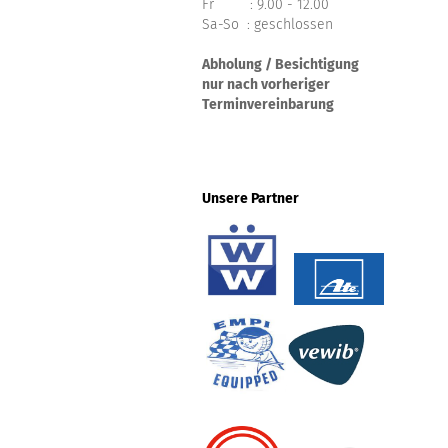
Fr : 9.00 - 12.00
Sa-So : geschlossen
Abholung / Besichtigung
nur nach vorheriger
Terminvereinbarung
Unsere Partner