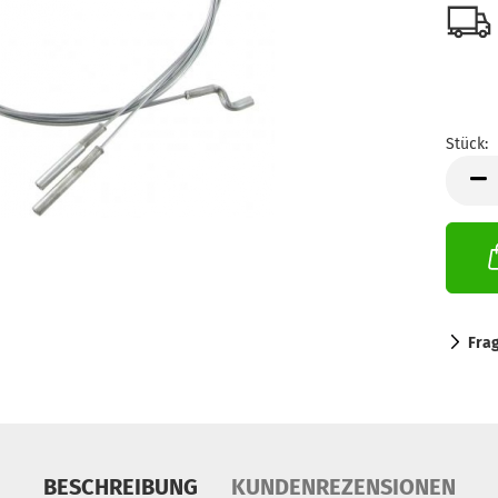
Stück:
Stück
Fra
BESCHREIBUNG
KUNDENREZENSIONEN