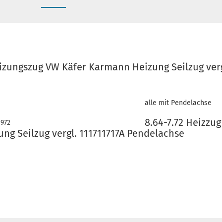
eizungszug VW Käfer Karmann Heizung Seilzug verg
alle mit Pendelachse
8.64-7.72 Heizzu
1972
ng Seilzug vergl. 111711717A Pendelachse