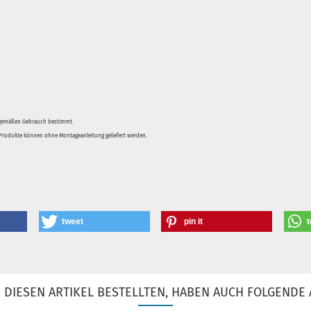
sgemäßen Gebrauch bestimmt.
e Produkte können ohne Montageanleitung geliefert werden.
tweet
pin it
t
DIESEN ARTIKEL BESTELLTEN, HABEN AUCH FOLGENDE 