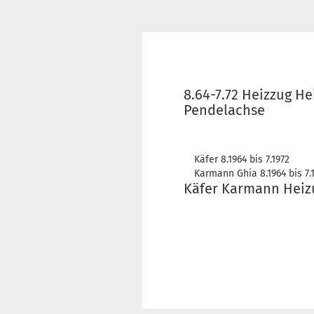
8.64-7.72 Heizzug H
Pendelachse
Käfer 8.1964 bis 7.1972
Karmann Ghia 8.1964 bis 7.
Käfer Karmann Heizu