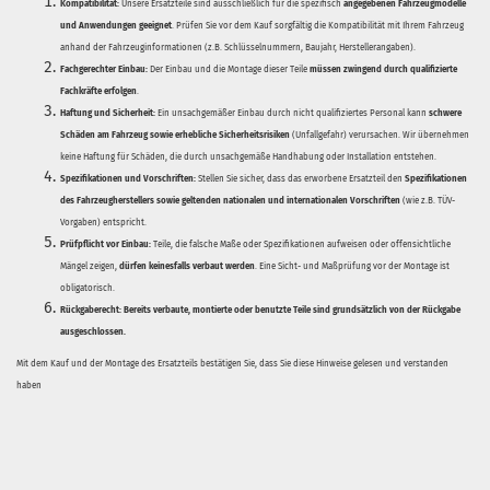
Kompatibilität:
Unsere Ersatzteile sind ausschließlich für die spezifisch
angegebenen Fahrzeugmodelle
und Anwendungen geeignet
. Prüfen Sie vor dem Kauf sorgfältig die Kompatibilität mit Ihrem Fahrzeug
anhand der Fahrzeuginformationen (z.B. Schlüsselnummern, Baujahr, Herstellerangaben).
Fachgerechter Einbau:
Der Einbau und die Montage dieser Teile
müssen zwingend durch qualifizierte
Fachkräfte erfolgen
.
Haftung und Sicherheit:
Ein unsachgemäßer Einbau durch nicht qualifiziertes Personal kann
schwere
Schäden am Fahrzeug sowie erhebliche Sicherheitsrisiken
(Unfallgefahr) verursachen. Wir übernehmen
keine Haftung für Schäden, die durch unsachgemäße Handhabung oder Installation entstehen.
Spezifikationen und Vorschriften:
Stellen Sie sicher, dass das erworbene Ersatzteil den
Spezifikationen
des Fahrzeugherstellers sowie geltenden nationalen und internationalen Vorschriften
(wie z.B. TÜV-
Vorgaben) entspricht.
Prüfpflicht vor Einbau:
Teile, die falsche Maße oder Spezifikationen aufweisen oder offensichtliche
Mängel zeigen,
dürfen keinesfalls verbaut werden
. Eine Sicht- und Maßprüfung vor der Montage ist
obligatorisch.
Rückgaberecht:
Bereits verbaute, montierte oder benutzte Teile sind grundsätzlich von der Rückgabe
ausgeschlossen.
Mit dem Kauf und der Montage des Ersatzteils bestätigen Sie, dass Sie diese Hinweise gelesen und verstanden
haben