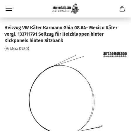
Heizzug VW Käfer Karmann Ghia 08.64- Mexico Käfer
vergl. 133711791 Seilzug für Heizklappen hinter
Kickpanels hinten Sitzbank
(Art.Nr.:
0930
)