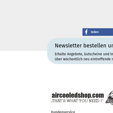
teilen
Newsletter bestellen u
Erhalte Angebote, Gutscheine und I
über wöchentlich neu eintreffende 
Kundenservice