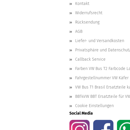
Kontakt
Widerrufsrecht
Rücksendung
AGB
Liefer- und Versandkosten
Privatsphäre und Datenschut
Callback Service
Farben VW Bus T2 Farbcode L
Fahrgestellnummer VW Käfer 
VW Bus T1 Brasil Ersatzteile 
BBT4VW BBT Ersatzteile für V
Cookie Einstellungen
Social Media