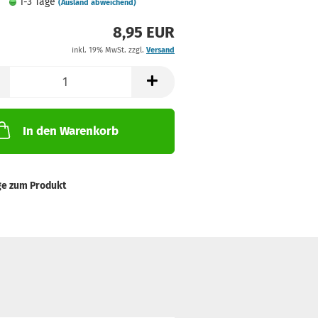
1-3 Tage
(Ausland abweichend)
8,95 EUR
inkl. 19% MwSt. zzgl.
Versand
In den Warenkorb
ge zum Produkt