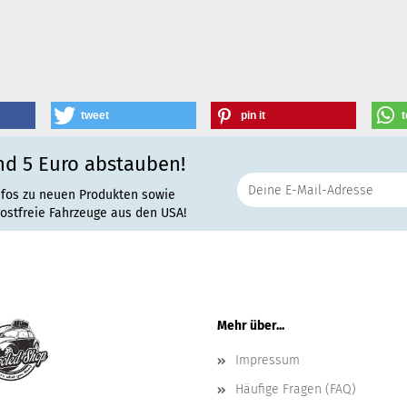
tweet
pin it
t
nd 5 Euro abstauben!
nfos zu neuen Produkten sowie
rostfreie Fahrzeuge aus den USA!
Mehr über...
Impressum
Häufige Fragen (FAQ)