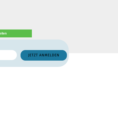
eilen