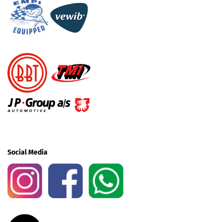
Social Media