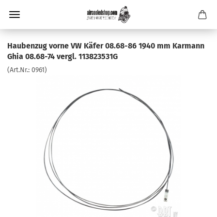
Haubenzug vorne VW Käfer 08.68-86 1940 mm Karmann
Ghia 08.68-74 vergl. 113823531G
(Art.Nr.:
0961
)