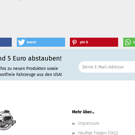
tweet
pin it
t
nd 5 Euro abstauben!
nfos zu neuen Produkten sowie
rostfreie Fahrzeuge aus den USA!
Mehr über...
Impressum
Häufige Fragen (FAQ)