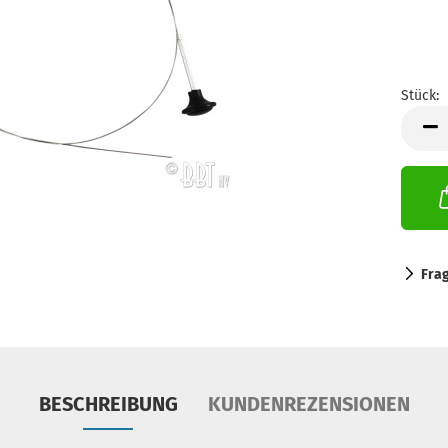
Stück:
Stück
Fra
BESCHREIBUNG
KUNDENREZENSIONEN