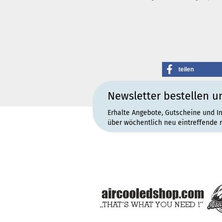
teilen
Newsletter bestellen u
Erhalte Angebote, Gutscheine und I
über wöchentlich neu eintreffende 