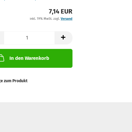
7,14 EUR
inkl. 19% MwSt. zzgl.
Versand
In den Warenkorb
ge zum Produkt