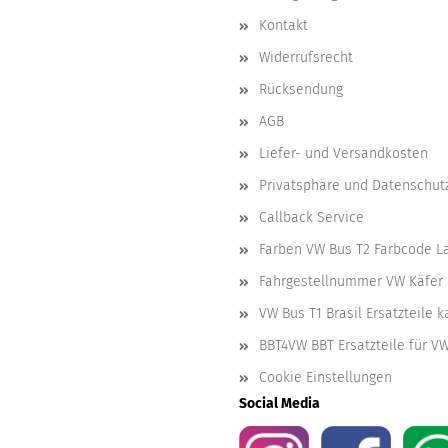
Kontakt
Widerrufsrecht
Rücksendung
AGB
Liefer- und Versandkosten
Privatsphäre und Datenschut
Callback Service
Farben VW Bus T2 Farbcode L
Fahrgestellnummer VW Käfer 
VW Bus T1 Brasil Ersatzteile 
BBT4VW BBT Ersatzteile für V
Cookie Einstellungen
Social Media