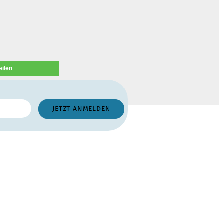
eilen