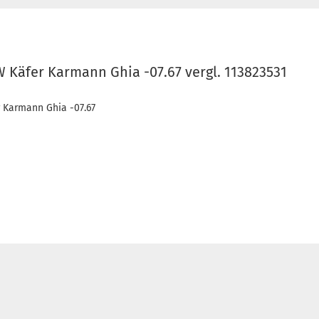
Käfer Karmann Ghia -07.67 vergl. 113823531
r Karmann Ghia -07.67