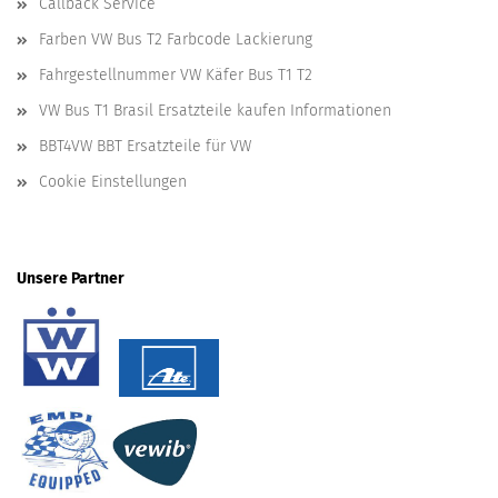
Callback Service
Farben VW Bus T2 Farbcode Lackierung
Fahrgestellnummer VW Käfer Bus T1 T2
VW Bus T1 Brasil Ersatzteile kaufen Informationen
BBT4VW BBT Ersatzteile für VW
Cookie Einstellungen
Unsere Partner