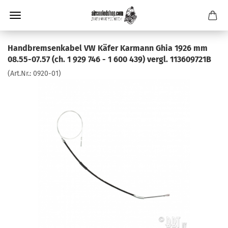
Handbremsenkabel VW Käfer Karmann Ghia 1926 mm
08.55-07.57 (ch. 1 929 746 - 1 600 439) vergl. 113609721B
(Art.Nr.:
0920-01
)