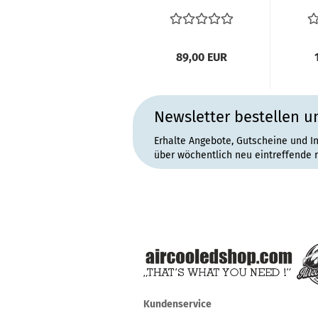
8.1967-1979
Aussenspiegel
Fe
Fahrerseite...
89,00 EUR
Newsletter bestellen u
Erhalte Angebote, Gutscheine und I
über wöchentlich neu eintreffende 
Kundenservice