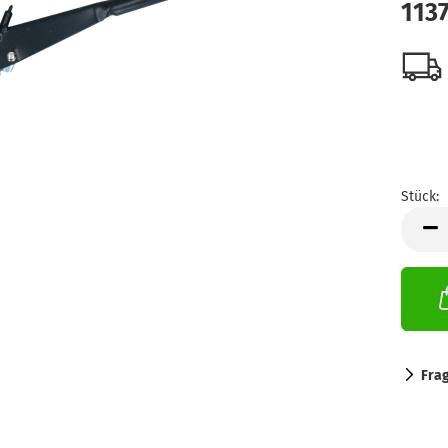
113
Stück:
Stück
Fra