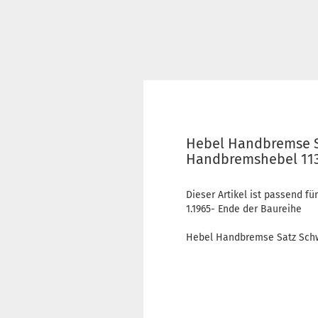
Hebel Handbremse S
Handbremshebel 113
Dieser Artikel ist passend für
1.1965- Ende der Baureihe
Hebel Handbremse Satz Schw