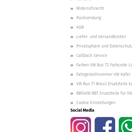
Widerrufsrecht
Rücksendung
AGB
Liefer- und Versandkosten
Privatsphäre und Datenschut
Callback Service
Farben VW Bus T2 Farbcode L
Fahrgestellnummer VW Käfer 
VW Bus T1 Brasil Ersatzteile 
BBT4VW BBT Ersatzteile für V
Cookie Einstellungen
Social Media