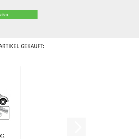
eilen
ARTIKEL GEKAUFT:
302