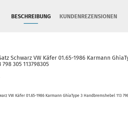
BESCHREIBUNG
KUNDENREZENSIONEN
atz Schwarz VW Käfer 01.65-1986 Karmann GhiaT
 798 305 113798305
arz VW Käfer 01.65-1986 Karmann GhiaType 3 Handbremshebel 113 798