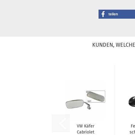
teilen
KUNDEN, WELCHE 
VW Käfer
Fe
Cabriolet
sc