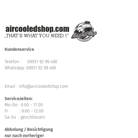
Kundenservice
Telefon :
09931 92 99 490
WhatsApp:
09931 92 99 490
Email : info@aircooledshop.com
Servicezeiten:
Mo-Do : 9.00 - 17.00
Fr : 9.00 - 12.00
Sa-So : geschlossen
Abholung / Besichtigung
nur nach vorheriger