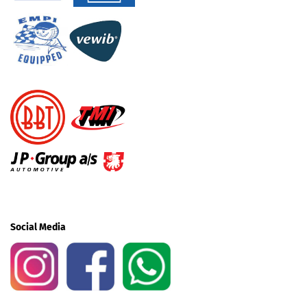
Social Media