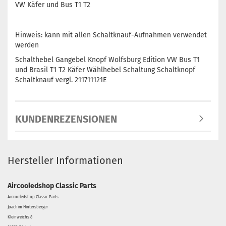
VW Käfer und Bus T1 T2
Hinweis: kann mit allen Schaltknauf-Aufnahmen verwendet
werden
Schalthebel Gangebel Knopf Wolfsburg Edition VW Bus T1
und Brasil T1 T2 Käfer Wählhebel Schaltung Schaltknopf
Schaltknauf vergl. 211711121E
KUNDENREZENSIONEN
Hersteller Informationen
Aircooledshop Classic Parts
Aircooledshop Classic Parts
Joachim Hintersberger
Kleinweichs 8