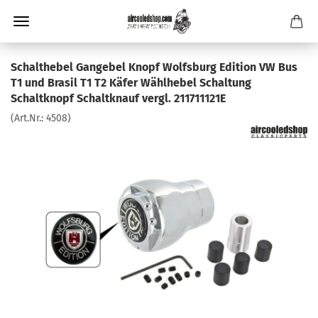
Schalthebel Gangebel Knopf Wolfsburg Edition VW Bus
T1 und Brasil T1 T2 Käfer Wählhebel Schaltung
Schaltknopf Schaltknauf vergl. 211711121E
(Art.Nr.:
4508
)