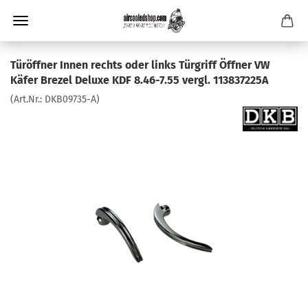
Türöffner Innen rechts oder links Türgriff Öffner VW
Käfer Brezel Deluxe KDF 8.46-7.55 vergl. 113837225A
(Art.Nr.:
DKB09735-A
)