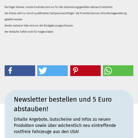
Wichtiger Hinweis: Unsere Produkte sind nur für den bestimmungsgemäßen Gebrauch bestimmt.
Der Einbau darf nur durch qualifiziertes Fachpersonal erfolgen. Die Produkte können ohne Montageanleitung
geliefert werden.
Bereits verbaute Teile sind von der Rückgabe ausgeschlossen.
Der Verkäufer haftet nicht für Folgeschäden.
Newsletter bestellen und 5 Euro
abstauben!
Erhalte Angebote, Gutscheine und Infos zu neuen
Produkten sowie über wöchentlich neu eintreffende
rostfreie Fahrzeuge aus den USA!