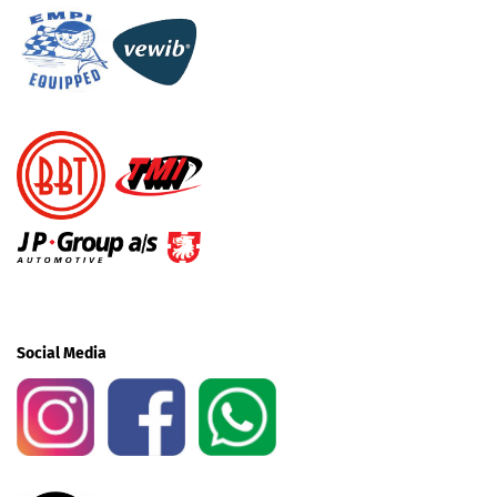
Social Media