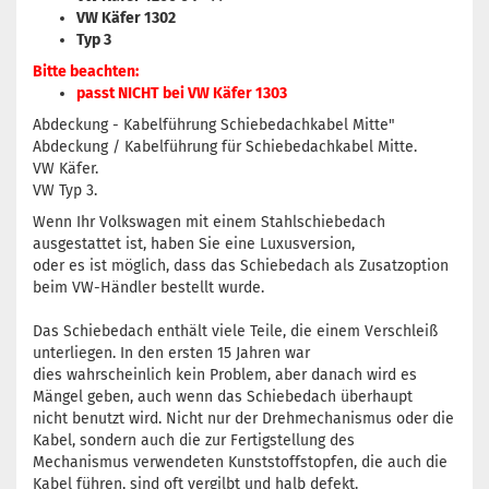
VW Käfer 1302
Typ 3
Bitte beachten:
passt NICHT bei VW Käfer 1303
Abdeckung - Kabelführung Schiebedachkabel Mitte"
Abdeckung / Kabelführung für Schiebedachkabel Mitte.
VW Käfer.
VW Typ 3.
Wenn Ihr Volkswagen mit einem Stahlschiebedach
ausgestattet ist, haben Sie eine Luxusversion,
oder es ist möglich, dass das Schiebedach als Zusatzoption
beim VW-Händler bestellt wurde.
Das Schiebedach enthält viele Teile, die einem Verschleiß
unterliegen. In den ersten 15 Jahren war
dies wahrscheinlich kein Problem, aber danach wird es
Mängel geben, auch wenn das Schiebedach überhaupt
nicht benutzt wird. Nicht nur der Drehmechanismus oder die
Kabel, sondern auch die zur Fertigstellung des
Mechanismus verwendeten Kunststoffstopfen, die auch die
Kabel führen, sind oft vergilbt und halb defekt.