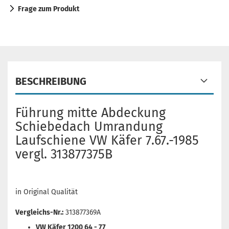
Frage zum Produkt
BESCHREIBUNG
Führung mitte Abdeckung
Schiebedach Umrandung
Laufschiene VW Käfer 7.67.-1985
vergl. 313877375B
in Original Qualität
Vergleichs-Nr.:
313877369A
VW Käfer 1200 64 - 77