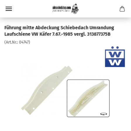
Führung mitte Abdeckung Schiebedach Umrandung
Laufschiene VW Käfer 7.67.-1985 vergl. 313877375B
(Art.Nr.:
04747
)