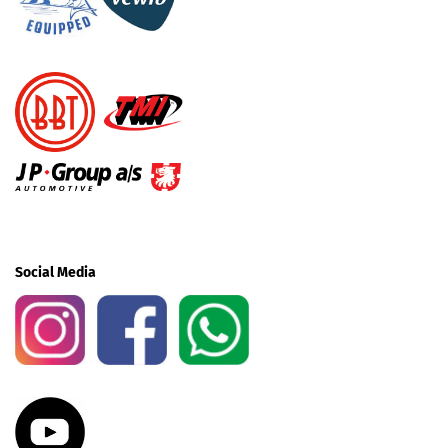
Social Media