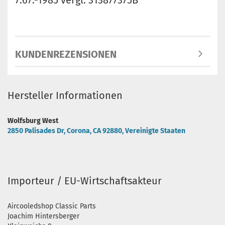
7.67.-1985 vergl. 313877375B
KUNDENREZENSIONEN
Hersteller Informationen
Wolfsburg West
2850 Palisades Dr, Corona, CA 92880, Vereinigte Staaten
Importeur / EU-Wirtschaftsakteur
Aircooledshop Classic Parts
Joachim Hintersberger