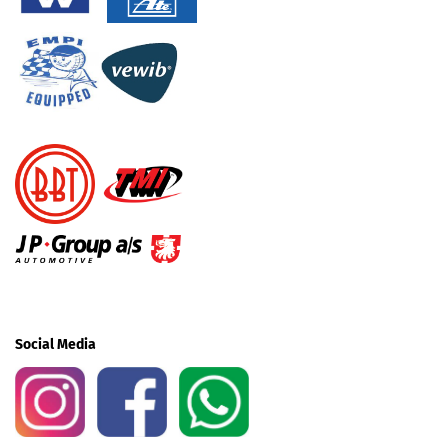
Social Media