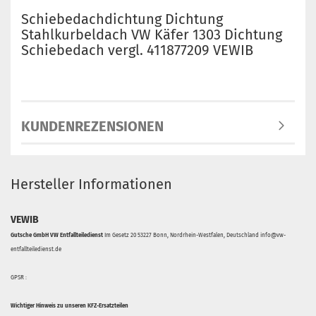
Schiebedachdichtung Dichtung
Stahlkurbeldach VW Käfer 1303 Dichtung
Schiebedach vergl. 411877209 VEWIB
KUNDENREZENSIONEN
Hersteller Informationen
VEWIB
Gutsche GmbH VW Entfallteiledienst
Im Gesetz 20 53227 Bonn, Nordrhein-Westfalen, Deutschland info@vw-
entfallteiledienst.de
GPSR :
Wichtiger Hinweis zu unseren KFZ-Ersatzteilen