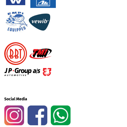
Social Media