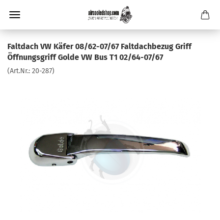
Faltdach VW Käfer 08/62-07/67 Faltdachbezug Griff
Öffnungsgriff Golde VW Bus T1 02/64-07/67
(Art.Nr.:
20-287
)