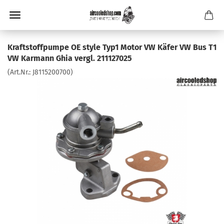
Kraftstoffpumpe OE style Typ1 Motor VW Käfer VW Bus T1
VW Karmann Ghia vergl. 211127025
(Art.Nr.:
J8115200700
)