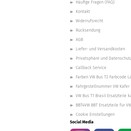
Häufige Fragen (FAQ)
Kontakt
Widerrufsrecht
Rücksendung
AGB
Liefer- und Versandkosten
Privatsphäre und Datenschut
Callback Service
Farben VW Bus T2 Farbcode L
Fahrgestellnummer VW Käfer 
VW Bus T1 Brasil Ersatzteile 
BBT4VW BBT Ersatzteile für V
Cookie Einstellungen
Social Media