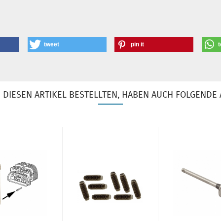
tweet
pin it
t
DIESEN ARTIKEL BESTELLTEN, HABEN AUCH FOLGENDE 