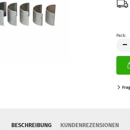
Pack:
Pack
Fra
BESCHREIBUNG
KUNDENREZENSIONEN