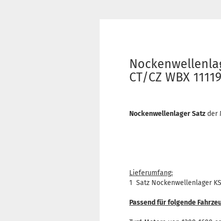
Nockenwellenlag
CT/CZ WBX 1111
Nockenwellenlager Satz
der 
Lieferumfang:
1 Satz Nockenwellenlager K
Passend für folgende Fahrze