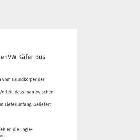
lenVW Käfer Bus
en vom Grundkörper der
Vorteil, dass man zwischen
 Lieferumfang. Geliefert
ehlen die Engle-
en.