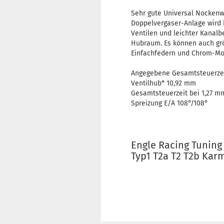
Sehr gute Universal Nockenwe
Doppelvergaser-Anlage wird 
Ventilen und leichter Kanalb
Hubraum. Es können auch gr
Einfachfedern und Chrom-Mo
Angegebene Gesamtsteuerzei
Ventilhub* 10,92 mm
Gesamtsteuerzeit bei 1,27 m
Spreizung E/A 108°/108°
Engle Racing Tunin
Typ1 T2a T2 T2b Kar