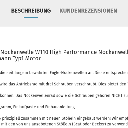
BESCHREIBUNG
KUNDENREZENSIONEN
g Nockenwelle W110 High Performance Nockenwel
mann Typ1 Motor
n die seit langem bewährten Engle-Nockenwellen an. Diese entsprech
ird das Antriebsrad mit drei Schrauben verschraubt. Dies bietet den 
können. Das Nockenwellenrad sowie die Schrauben gehören NICHT zum
ramm, Einlaufpaste und Einbauanleitung.
e prinzipiell zusammen mit neuen Stößeln eingebaut werden! Wir empf
 mit den von uns angebotenen Stößeln (Scat oder Becker) zu verwend