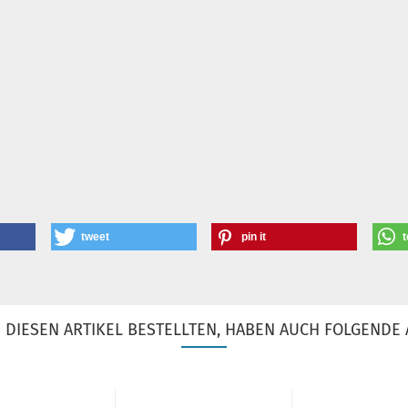
tweet
pin it
t
DIESEN ARTIKEL BESTELLTEN, HABEN AUCH FOLGENDE 