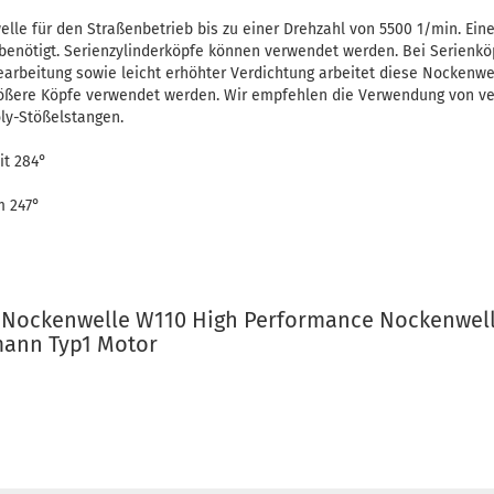
lle für den Straßenbetrieb bis zu einer Drehzahl von 5500 1/min. Ein
benötigt. Serienzylinderköpfe können verwendet werden. Bei Serienkö
earbeitung sowie leicht erhöhter Verdichtung arbeitet diese Nockenwe
ößere Köpfe verwendet werden. Wir empfehlen die Verwendung von ve
ly-Stößelstangen.
t 284°
m 247°
g Nockenwelle W110 High Performance Nockenwel
mann Typ1 Motor