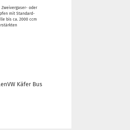
e Zweivergaser- oder
pfen mit Standard-
lle bis ca. 2000 ccm
rstärkten
lenVW Käfer Bus