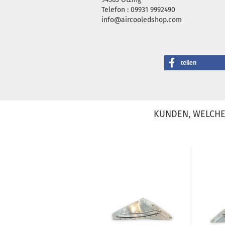
Telefon : 09931 9992490
info@aircooledshop.com
teilen
KUNDEN, WELCHE 