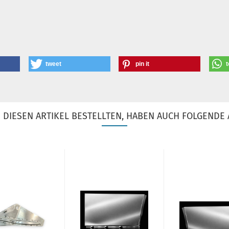
tweet
pin it
t
DIESEN ARTIKEL BESTELLTEN, HABEN AUCH FOLGENDE 