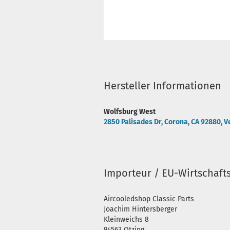
Hersteller Informationen
Wolfsburg West
2850 Palisades Dr, Corona, CA 92880, V
Importeur / EU-Wirtschaft
Aircooledshop Classic Parts
Joachim Hintersberger
Kleinweichs 8
94563 Otzing