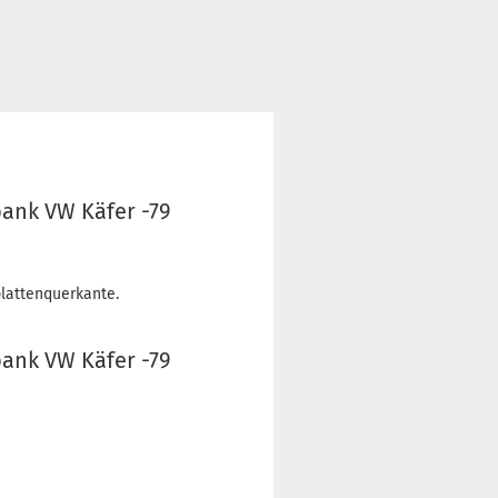
bank VW Käfer -79
lattenquerkante.
bank VW Käfer -79