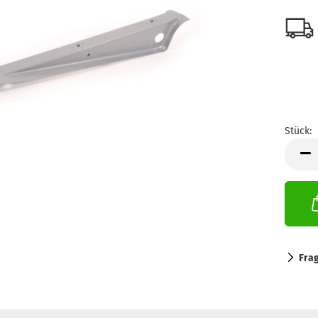
Stück:
Stück
Fra