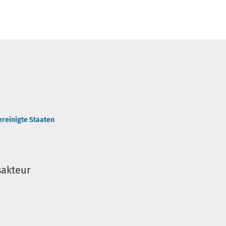
ereinigte Staaten
sakteur