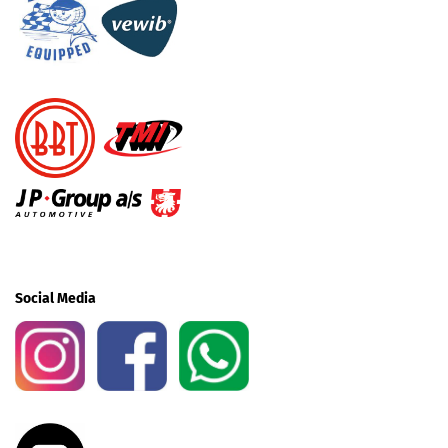
Social Media