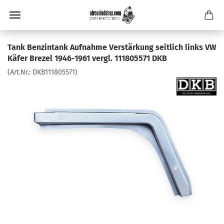
Tank Benzintank Aufnahme Verstärkung seitlich links VW
Käfer Brezel 1946-1961 vergl. 111805571 DKB
(Art.Nr.:
DKB111805571
)