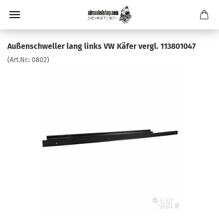
Außenschweller lang links VW Käfer vergl. 113801047
(Art.Nr.:
0802
)