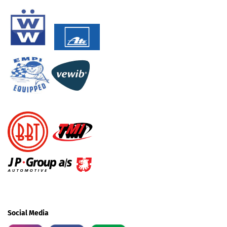
Social Media