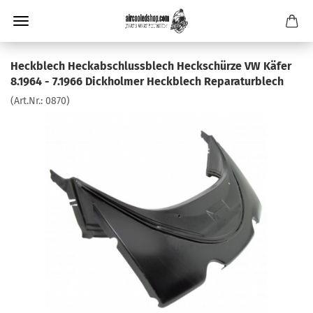
Heckblech Heckabschlussblech Heckschürze VW Käfer
8.1964 - 7.1966 Dickholmer Heckblech Reparaturblech
(Art.Nr.:
0870
)