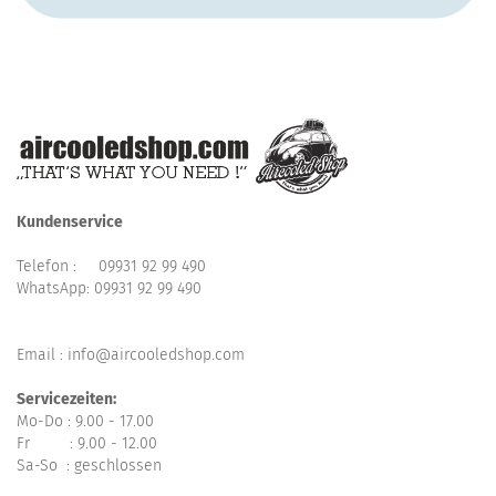
Kundenservice
Telefon :
09931 92 99 490
WhatsApp:
09931 92 99 490
Email : info@aircooledshop.com
Servicezeiten:
Mo-Do : 9.00 - 17.00
Fr : 9.00 - 12.00
Sa-So : geschlossen