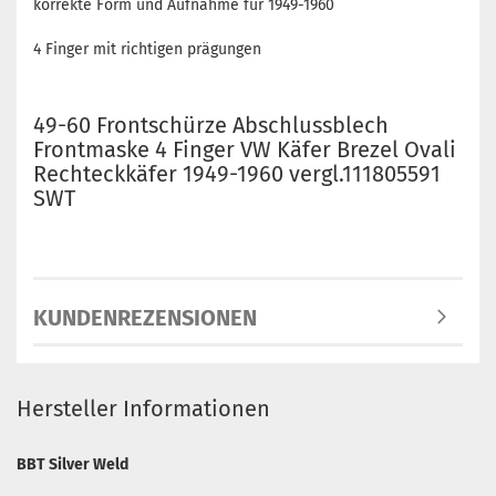
korrekte Form und Aufnahme für 1949-1960
4 Finger mit richtigen prägungen
49-60 Frontschürze Abschlussblech
Frontmaske 4 Finger VW Käfer Brezel Ovali
Rechteckkäfer 1949-1960 vergl.111805591
SWT
KUNDENREZENSIONEN
Hersteller Informationen
BBT Silver Weld