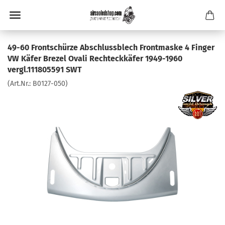
49-60 Frontschürze Abschlussblech Frontmaske 4 Finger
VW Käfer Brezel Ovali Rechteckkäfer 1949-1960
vergl.111805591 SWT
(Art.Nr.:
B0127-050
)