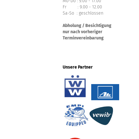
Mo-Do : 9.00 - 17.00
Fr : 9.00 - 12.00
Sa-So : geschlossen
Abholung / Besichtigung
nur nach vorheriger
Terminvereinbarung
Unsere Partner