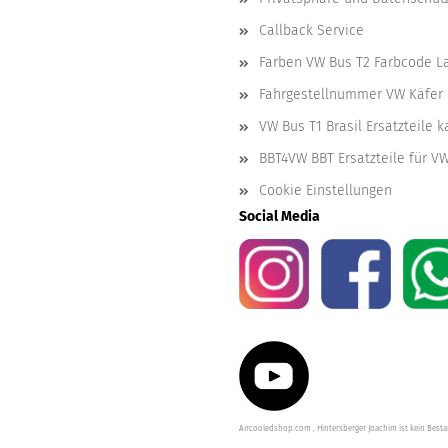
Callback Service
Farben VW Bus T2 Farbcode L
Fahrgestellnummer VW Käfer 
VW Bus T1 Brasil Ersatzteile 
BBT4VW BBT Ersatzteile für V
Cookie Einstellungen
Social Media
Aircooledshop.com , Hintersberger Joachim ist kein Besta