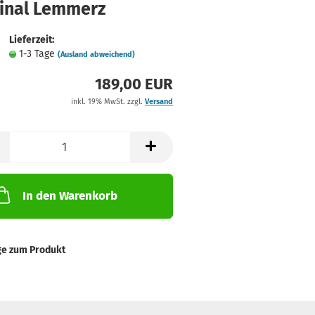
ginal Lemmerz
Lieferzeit:
1-3 Tage
(Ausland abweichend)
189,00 EUR
inkl. 19% MwSt. zzgl.
Versand
In den Warenkorb
ge zum Produkt