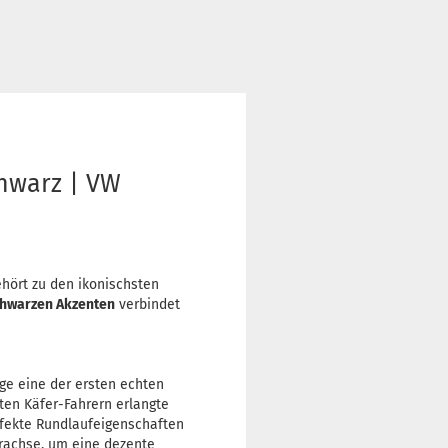
chwarz | VW
ehört zu den ikonischsten
chwarzen Akzenten
verbindet
lge eine der ersten echten
ten Käfer-Fahrern erlangte
erfekte Rundlaufeigenschaften
erachse, um eine dezente