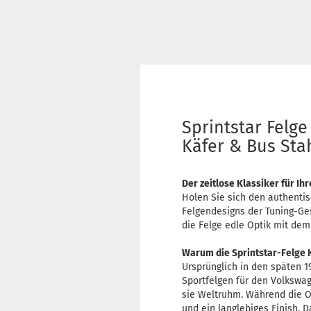
Sprintstar Felge
Käfer & Bus Sta
Der zeitlose Klassiker für Ih
Holen Sie sich den authentis
Felgendesigns der Tuning-Ges
die Felge edle Optik mit de
Warum die Sprintstar-Felge Ku
Ursprünglich in den späten 1
Sportfelgen für den Volkswag
sie Weltruhm. Während die Or
und ein langlebiges Finish.