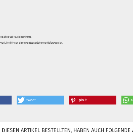
sgemäßen Gebrauch bestimmt.
e Produkte können ohne Montageanleitung geliefert werden.
tweet
pin it
t
DIESEN ARTIKEL BESTELLTEN, HABEN AUCH FOLGENDE 