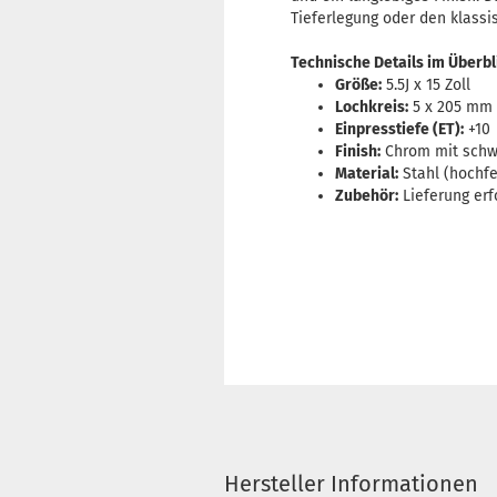
Tieferlegung oder den klassi
Technische Details im Überbl
Größe:
5.5J x 15 Zoll
Lochkreis:
5 x 205 mm (
Einpresstiefe (ET):
+10
Finish:
Chrom mit schwa
Material:
Stahl (hochfe
Zubehör:
Lieferung er
Hersteller Informationen