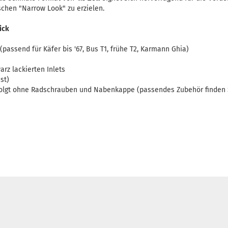
schen "Narrow Look" zu erzielen.
ick
passend für Käfer bis '67, Bus T1, frühe T2, Karmann Ghia)
rz lackierten Inlets
st)
folgt ohne Radschrauben und Nabenkappe (passendes Zubehör finden 