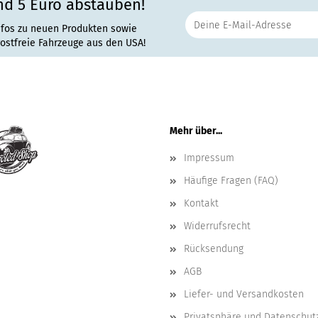
nd 5 Euro abstauben!
nfos zu neuen Produkten sowie
rostfreie Fahrzeuge aus den USA!
Mehr über...
Impressum
Häufige Fragen (FAQ)
Kontakt
Widerrufsrecht
Rücksendung
AGB
Liefer- und Versandkosten
Privatsphäre und Datenschut